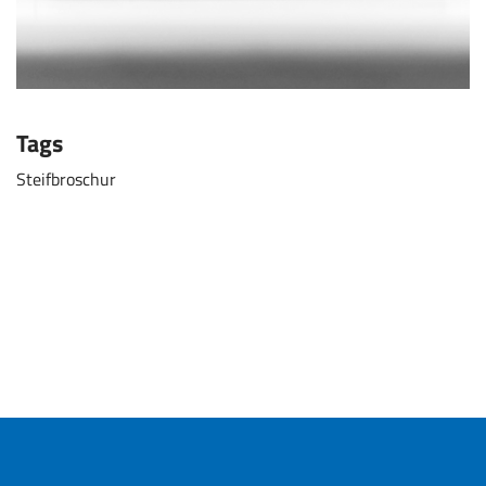
Tags
Steifbroschur