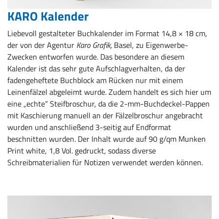
KARO Kalender
Liebevoll gestalteter Buchkalender im Format 14,8 × 18 cm,
der von der Agentur
Karo Grafik,
Basel, zu Eigenwerbe-
Zwecken entworfen wurde. Das besondere an diesem
Kalender ist das sehr gute Aufschlagverhalten, da der
fadengeheftete Buchblock am Rücken nur mit einem
Leinenfälzel abgeleimt wurde. Zudem handelt es sich hier um
eine „echte“ Steifbroschur, da die 2-mm-Buchdeckel-Pappen
mit Kaschierung manuell an der Fälzelbroschur angebracht
wurden und anschließend 3-seitig auf Endformat
beschnitten wurden. Der Inhalt wurde auf 90 g/qm Munken
Print white, 1,8 Vol. gedruckt, sodass diverse
Schreibmaterialien für Notizen verwendet werden können.